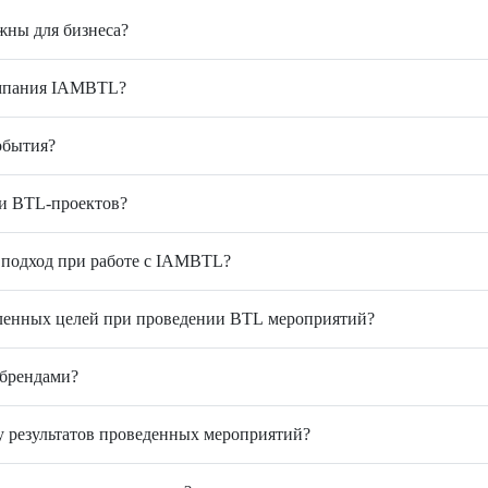
жны для бизнеса?
омпания IAMBTL?
обытия?
и BTL-проектов?
 подход при работе с IAMBTL?
ленных целей при проведении BTL мероприятий?
 брендами?
у результатов проведенных мероприятий?