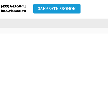
 (499) 643-50-71
ЗАКАЗАТЬ ЗВОНОК
info@iambtl.ru