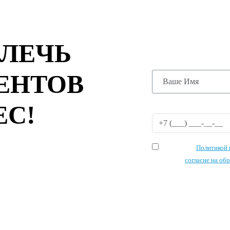
ОСТАВЬТЕ
ЗАПУСТИМ
АКЦИЮ УЖ
ВЛЕЧЬ
ЕНТОВ
ЕС!
Я согласен с
Политикой 
и даю своё
согласие на об