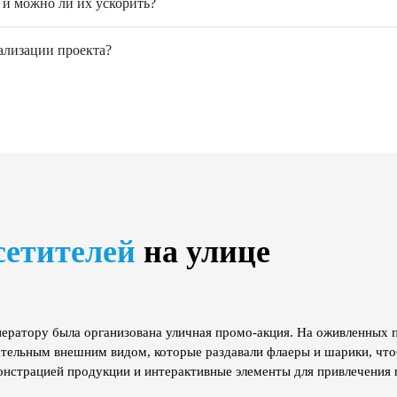
и можно ли их ускорить?
ализации проекта?
сетителей
на улице
ператору была организована уличная промо-акция. На оживленных
тельным внешним видом, которые раздавали флаеры и шарики, что
онстрацией продукции и интерактивные элементы для привлечения 